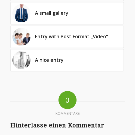
A small gallery
Entry with Post Format „Video“
A nice entry
0
KOMMENTARE
Hinterlasse einen Kommentar