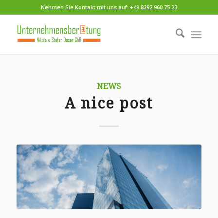
Nehmen Sie Kontakt mit uns auf: +49 8292 960 75 23
NEWS
A nice post