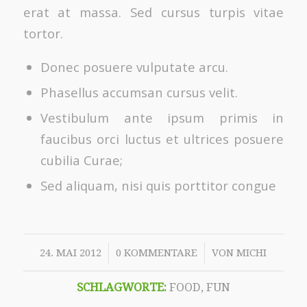
erat at massa. Sed cursus turpis vitae
tortor.
Donec posuere vulputate arcu.
Phasellus accumsan cursus velit.
Vestibulum ante ipsum primis in
faucibus orci luctus et ultrices posuere
cubilia Curae;
Sed aliquam, nisi quis porttitor congue
/
/
24. MAI 2012
0 KOMMENTARE
VON
MICHI
SCHLAGWORTE:
FOOD
,
FUN