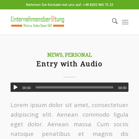
Nehmen Sie Kontakt mit uns auf: +49 8292 960 75 23
NEWS
,
PERSONAL
Entry with Audio
00:00
00:00
Lorem ipsum dolor sit amet, consectetuer
adipiscing elit. Aenean commodo ligula
eget dolor. Aenean massa. Cum sociis
natoque penatibus et magnis dis