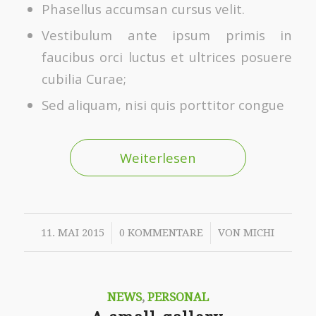
Phasellus accumsan cursus velit.
Vestibulum ante ipsum primis in
faucibus orci luctus et ultrices posuere
cubilia Curae;
Sed aliquam, nisi quis porttitor congue
Weiterlesen
/
/
11. MAI 2015
0 KOMMENTARE
VON
MICHI
NEWS
,
PERSONAL